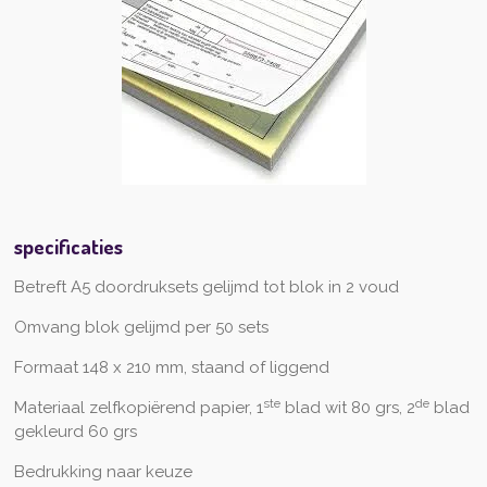
specificaties
Betreft A5 doordruksets gelijmd tot blok in 2 voud
Omvang blok gelijmd per 50 sets
Formaat 148 x 210 mm, staand of liggend
ste
de
Materiaal zelfkopiërend papier, 1
blad wit 80 grs, 2
blad
gekleurd 60 grs
Bedrukking naar keuze