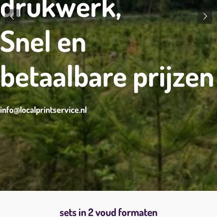
drukwerk,
Snel en
betaalbare prijzen
info@localprintservice.nl
sets in 2 voud formaten