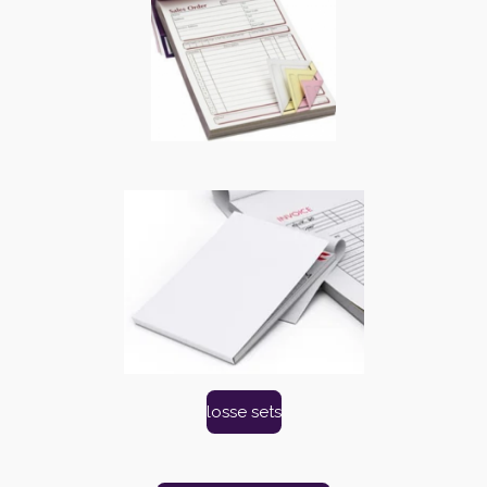
losse sets