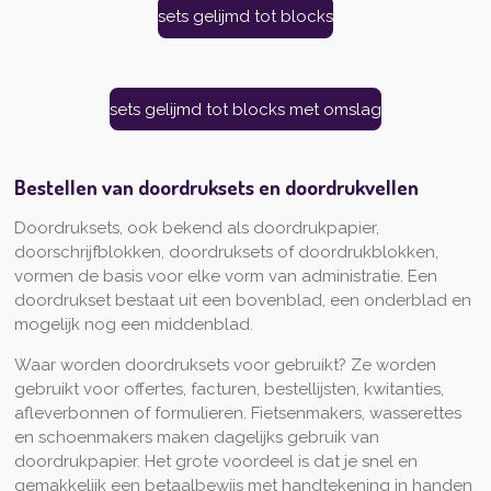
sets gelijmd tot blocks
sets gelijmd tot blocks met omslag
Bestellen van doordruksets en doordrukvellen
Doordruksets, ook bekend als doordrukpapier,
doorschrijfblokken, doordruksets of doordrukblokken,
vormen de basis voor elke vorm van administratie. Een
doordrukset bestaat uit een bovenblad, een onderblad en
mogelijk nog een middenblad.
Waar worden doordruksets voor gebruikt? Ze worden
gebruikt voor offertes, facturen, bestellijsten, kwitanties,
afleverbonnen of formulieren. Fietsenmakers, wasserettes
en schoenmakers maken dagelijks gebruik van
doordrukpapier. Het grote voordeel is dat je snel en
gemakkelijk een betaalbewijs met handtekening in handen